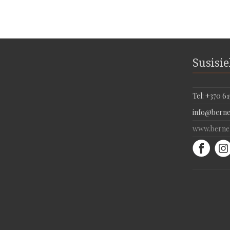
Susisi
Tel: +370 61
info@bernel
www.bernel