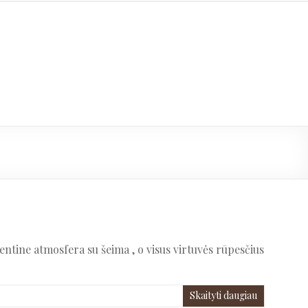
entine atmosfera su šeima , o visus virtuvės rūpesčius
Skaityti daugiau