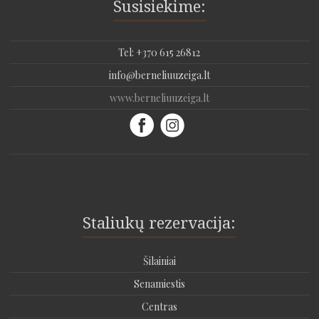
Susisiekime:
Tel: +370 615 26812
info@berneliuuzeiga.lt
www.berneliuuzeiga.lt
Staliukų rezervacija:
Šilainiai
Senamiestis
Centras