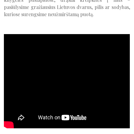
pasiūlysime gražiausius Lietuvos dvarus, pilis ar sodybas,
kuriose surengsime neužmirštamą puotą.