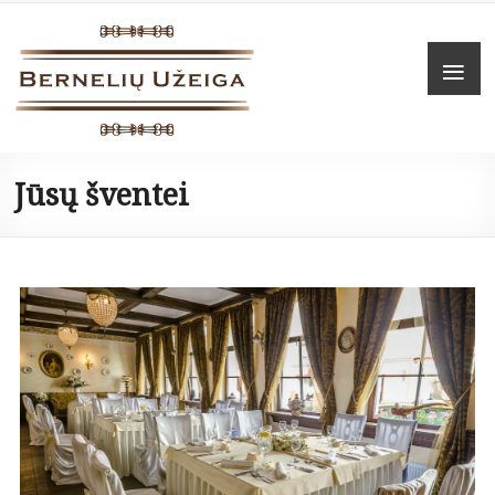
Skip
to
Bernelių
Men
content
užeiga
Maistas
į
Jūsų šventei
namus