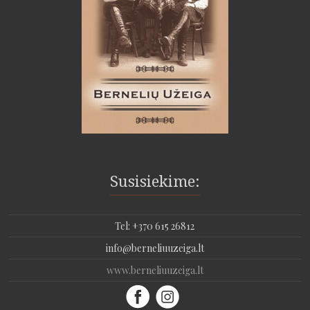
Susisiekime:
Tel: +370 615 26812
info@berneliuuzeiga.lt
www.berneliuuzeiga.lt