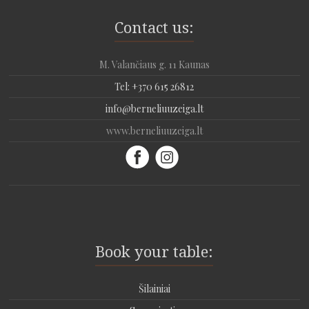
Contact us:
M. Valančiaus g. 11 Kaunas
Tel: +370 615 26812
info@berneliuuzeiga.lt
www.berneliuuzeiga.lt
Book your table:
Šilainiai